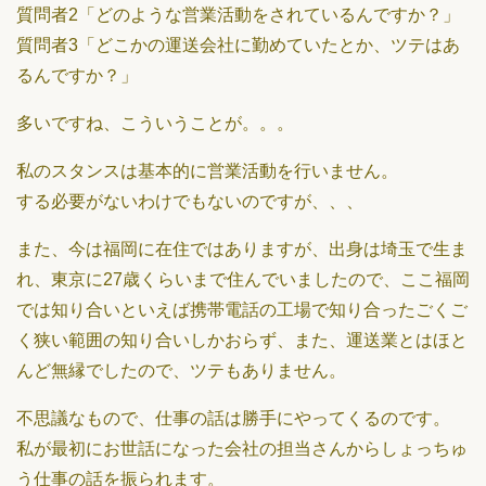
質問者2「どのような営業活動をされているんですか？」
質問者3「どこかの運送会社に勤めていたとか、ツテはあ
るんですか？」
多いですね、こういうことが。。。
私のスタンスは基本的に営業活動を行いません。
する必要がないわけでもないのですが、、、
また、今は福岡に在住ではありますが、出身は埼玉で生ま
れ、東京に27歳くらいまで住んでいましたので、ここ福岡
では知り合いといえば携帯電話の工場で知り合ったごくご
く狭い範囲の知り合いしかおらず、また、運送業とはほと
んど無縁でしたので、ツテもありません。
不思議なもので、仕事の話は勝手にやってくるのです。
私が最初にお世話になった会社の担当さんからしょっちゅ
う仕事の話を振られます。