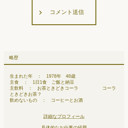
コメント送信
略歴
生まれた年 ： 1978年 48歳
主食 ： 1日1食 ご飯と納豆
主飲料 ： お茶ときどきコーラ コーラ
ときどきお茶？
飲めないもの ： コーヒーとお酒
詳細なプロフィール
具体的なお仕事の経歴