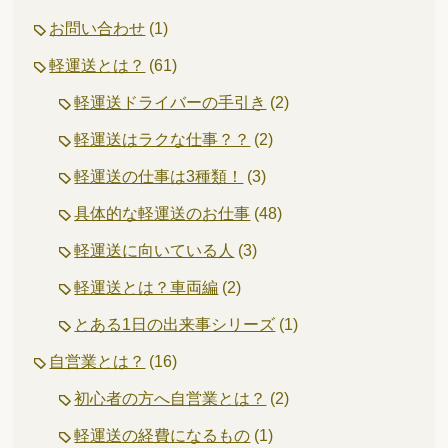
お問い合わせ
(1)
軽運送とは？
(61)
軽運送ドライバーの手引き
(2)
軽運送はラクな仕事？？
(2)
軽運送の仕事は3種類！
(3)
具体的な軽運送のお仕事
(48)
軽運送に向いている人
(3)
軽運送とは？車両編
(2)
とある1日の出来事シリーズ
(1)
自営業とは？
(16)
初心者の方へ自営業とは？
(2)
軽運送の経費になるもの
(1)