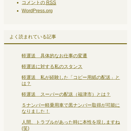
コメントの
RSS
WordPress.org
よく読まれている記事
軽運送 具体的なお仕事の変遷
軽運送に対する私のスタンス
軽運送 私が経験した「コピー用紙の配送」と
は？
軽運送 スーパーの配送（福津市）とは？
５ナンバー軽乗用車で黒ナンバー取得が可能に
なりました！
人間、トラブルがあった時に本性を現しますね
(笑)