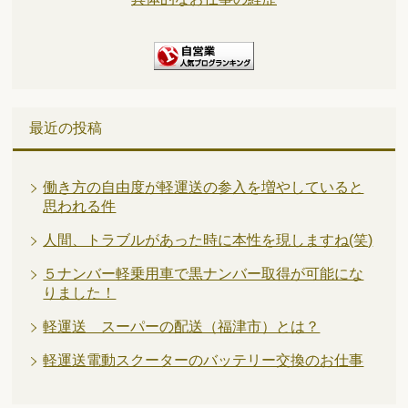
最近の投稿
働き方の自由度が軽運送の参入を増やしていると
思われる件
人間、トラブルがあった時に本性を現しますね(笑)
５ナンバー軽乗用車で黒ナンバー取得が可能にな
りました！
軽運送 スーパーの配送（福津市）とは？
軽運送電動スクーターのバッテリー交換のお仕事