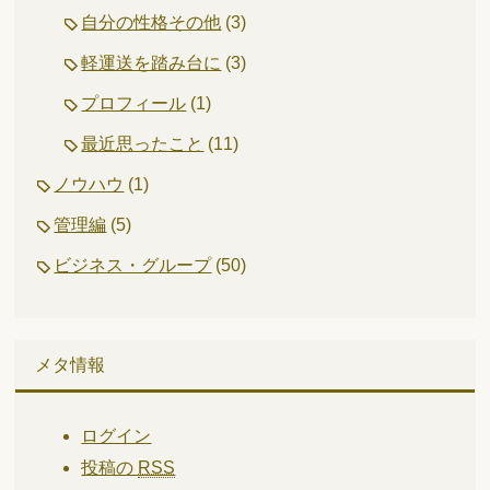
自分の性格その他
(3)
軽運送を踏み台に
(3)
プロフィール
(1)
最近思ったこと
(11)
ノウハウ
(1)
管理編
(5)
ビジネス・グループ
(50)
メタ情報
ログイン
投稿の
RSS