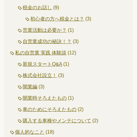
税金のお話し
(9)
初心者の方へ税金とは？
(3)
営業活動は必要か？
(1)
自営業成功の秘訣！？
(3)
私の自営業 実践 体験談
(12)
新規スタートQ&A
(1)
株式会社設立！
(3)
開業編
(3)
開業時そろえたもの
(1)
車のためにそろえたもの
(2)
購入する車種やメンテについて
(2)
個人的なこと
(18)