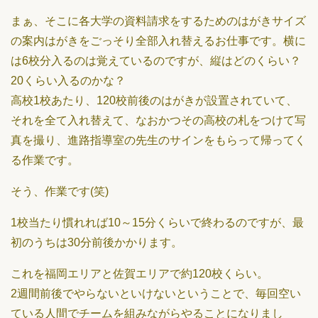
まぁ、そこに各大学の資料請求をするためのはがきサイズ
の案内はがきをごっそり全部入れ替えるお仕事です。横に
は6校分入るのは覚えているのですが、縦はどのくらい？
20くらい入るのかな？
高校1校あたり、120校前後のはがきが設置されていて、
それを全て入れ替えて、なおかつその高校の札をつけて写
真を撮り、進路指導室の先生のサインをもらって帰ってく
る作業です。
そう、作業です(笑)
1校当たり慣れれば10～15分くらいで終わるのですが、最
初のうちは30分前後かかります。
これを福岡エリアと佐賀エリアで約120校くらい。
2週間前後でやらないといけないということで、毎回空い
ている人間でチームを組みながらやることになりまし