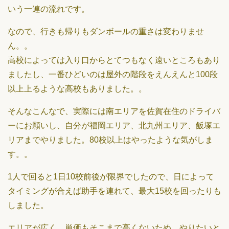
いう一連の流れです。
なので、行きも帰りもダンボールの重さは変わりませ
ん。。
高校によっては入り口からとてつもなく遠いところもあり
ましたし、一番ひどいのは屋外の階段をえんえんと100段
以上上るような高校もありました。。
そんなこんなで、実際には南エリアを佐賀在住のドライバ
ーにお願いし、自分が福岡エリア、北九州エリア、飯塚エ
リアまでやりました。80校以上はやったような気がしま
す。。
1人で回ると1日10校前後が限界でしたので、日によって
タイミングが合えば助手を連れて、最大15校を回ったりも
しました。
エリアが広く、単価もそこまで高くないため、やりたいと