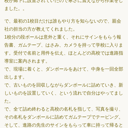
校が廊下に設置されていたので寒さに震えながら作業をし
ました。。
で、最初の1校目だけは誰もやり方を知らないので、親会
社の担当の方が教えてくれました。
1校分の段ボールは意外と重く、それにサインをもらう報
告書、ガムテープ、はさみ、カメラを持って学校に入りま
す。受付で名前と用件を伝え、ほとんどの高校では進路指
導室に案内されます。
で、現場に着くと、ダンボールをあけて、中身を一回全部
出します。
で、古いものを回収しながらダンボールに詰めていき、新
しいものを設置していく、という流れで自分はやってまし
た。
で、全て詰め終わると高校の名札を指して、写真を撮り、
その名札をダンボールに詰めてガムテープでテーピング。
そして、進路の先生のサインをもらって車に持って帰ると