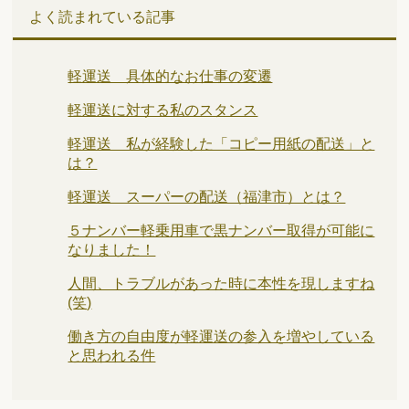
よく読まれている記事
軽運送 具体的なお仕事の変遷
軽運送に対する私のスタンス
軽運送 私が経験した「コピー用紙の配送」と
は？
軽運送 スーパーの配送（福津市）とは？
５ナンバー軽乗用車で黒ナンバー取得が可能に
なりました！
人間、トラブルがあった時に本性を現しますね
(笑)
働き方の自由度が軽運送の参入を増やしている
と思われる件