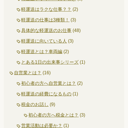
軽運送はラクな仕事？？
(2)
軽運送の仕事は3種類！
(3)
具体的な軽運送のお仕事
(48)
軽運送に向いている人
(3)
軽運送とは？車両編
(2)
とある1日の出来事シリーズ
(1)
自営業とは？
(16)
初心者の方へ自営業とは？
(2)
軽運送の経費になるもの
(1)
税金のお話し
(9)
初心者の方へ税金とは？
(3)
営業活動は必要か？
(1)