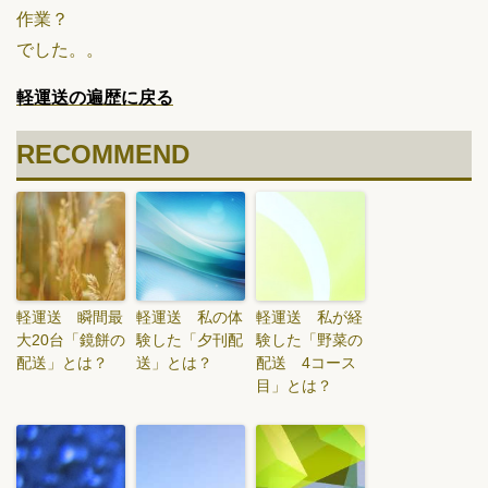
作業？
でした。。
軽運送の遍歴に戻る
RECOMMEND
軽運送 瞬間最
軽運送 私の体
軽運送 私が経
大20台「鏡餅の
験した「夕刊配
験した「野菜の
配送」とは？
送」とは？
配送 4コース
目」とは？