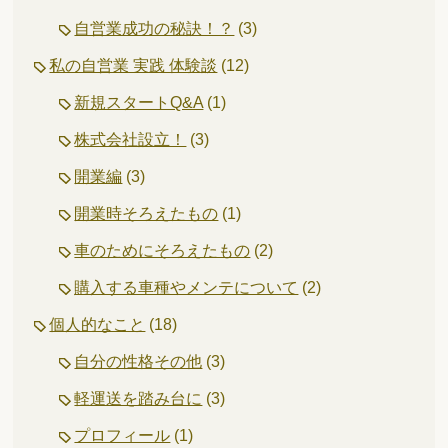
自営業成功の秘訣！？
(3)
私の自営業 実践 体験談
(12)
新規スタートQ&A
(1)
株式会社設立！
(3)
開業編
(3)
開業時そろえたもの
(1)
車のためにそろえたもの
(2)
購入する車種やメンテについて
(2)
個人的なこと
(18)
自分の性格その他
(3)
軽運送を踏み台に
(3)
プロフィール
(1)