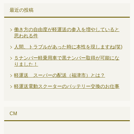
最近の投稿
働き方の自由度が軽運送の参入を増やしていると
思われる件
人間、トラブルがあった時に本性を現しますね(笑)
５ナンバー軽乗用車で黒ナンバー取得が可能にな
りました！
軽運送 スーパーの配送（福津市）とは？
軽運送電動スクーターのバッテリー交換のお仕事
CM