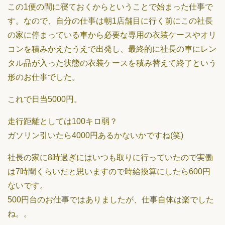
この1便の間に寝ておくからということで始まった仕事で
す。なので、自分の仕事は朝1店舗目に行く前にこの社長
の家に停まっている車から必要な専用の衣装ケースやオリ
コンを積みかえたうえで出発し、最終的に社長の車にレン
タル品が入った状態の衣装ケースを積み替えて終了という
形のお仕事でした。
これで日当5000円。
走行距離としては100キロ弱？
ガソリン引いたら4000円あるかないかですね(笑)
社長の家に8時過ぎにはいつも取りに行っていたので実働
は7時間くらいだと思いますので時給換算にしたら600円
ないです。
500円台のお仕事ではありましたが、仕事自体は楽でした
ね。。