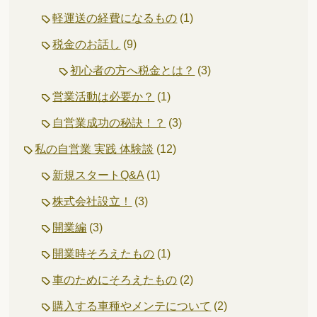
軽運送の経費になるもの
(1)
税金のお話し
(9)
初心者の方へ税金とは？
(3)
営業活動は必要か？
(1)
自営業成功の秘訣！？
(3)
私の自営業 実践 体験談
(12)
新規スタートQ&A
(1)
株式会社設立！
(3)
開業編
(3)
開業時そろえたもの
(1)
車のためにそろえたもの
(2)
購入する車種やメンテについて
(2)