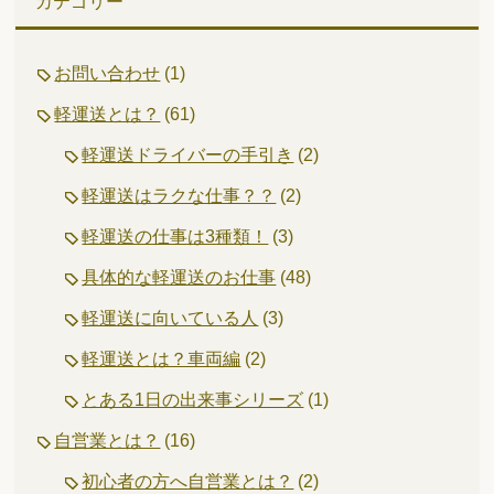
カテゴリー
お問い合わせ
(1)
軽運送とは？
(61)
軽運送ドライバーの手引き
(2)
軽運送はラクな仕事？？
(2)
軽運送の仕事は3種類！
(3)
具体的な軽運送のお仕事
(48)
軽運送に向いている人
(3)
軽運送とは？車両編
(2)
とある1日の出来事シリーズ
(1)
自営業とは？
(16)
初心者の方へ自営業とは？
(2)