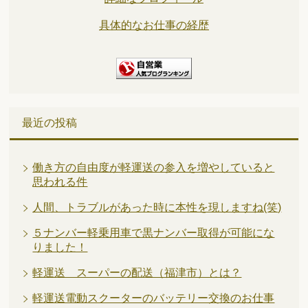
具体的なお仕事の経歴
最近の投稿
働き方の自由度が軽運送の参入を増やしていると
思われる件
人間、トラブルがあった時に本性を現しますね(笑)
５ナンバー軽乗用車で黒ナンバー取得が可能にな
りました！
軽運送 スーパーの配送（福津市）とは？
軽運送電動スクーターのバッテリー交換のお仕事