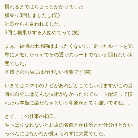
慣れるまではちょっとかかりました。
横乗り3回しましたし(笑)
社長からも言われました。。
3回も横乗りする人始めてって(笑)
まぁ、福岡の土地勘はまったくないし、走ったルートを完
璧にメモしたうえでその通りのルートでないと回れない状
態でした。
直接そのお店には行けない状態です(笑)
いまではスマホのナビがあればどこでもいけますがこの当
時の自分にはそんな技術がなかったのでルート配送って慣
れたら本当に楽だなぁという印象がとても強いですね。。
さて、この仕事の初日。
やっぱりなれないとお店の名前とか住所とか仕分けとかい
っぺんにはなかなか覚えられずに大変でした。