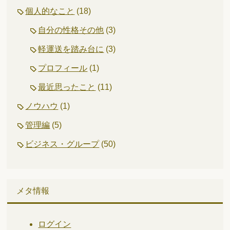
個人的なこと
(18)
自分の性格その他
(3)
軽運送を踏み台に
(3)
プロフィール
(1)
最近思ったこと
(11)
ノウハウ
(1)
管理編
(5)
ビジネス・グループ
(50)
メタ情報
ログイン