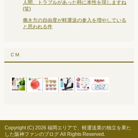
人間、トラブルがあった時に本性を現しますね
(笑)
働き方の自由度が軽運送の参入を増やしている
と思われる件
ＣＭ
Copyright (C) 2026 福岡エリアで、軽運送業の独立を果た
した阪神ファンのブログ
All Rights Reserved.