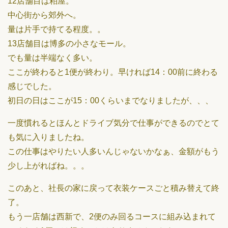
12店舗目は粕屋。
中心街から郊外へ。
量は片手で持てる程度。。
13店舗目は博多の小さなモール。
でも量は半端なく多い。
ここが終わると1便が終わり。早ければ14：00前に終わる
感じでした。
初日の日はここが15：00くらいまでなりましたが、、、
一度慣れるとほんとドライブ気分で仕事ができるのでとて
も気に入りましたね。
この仕事はやりたい人多いんじゃないかなぁ、金額がもう
少し上がればね。。。
このあと、社長の家に戻って衣装ケースごと積み替えて終
了。
もう一店舗は西新で、2便のみ回るコースに組み込まれて