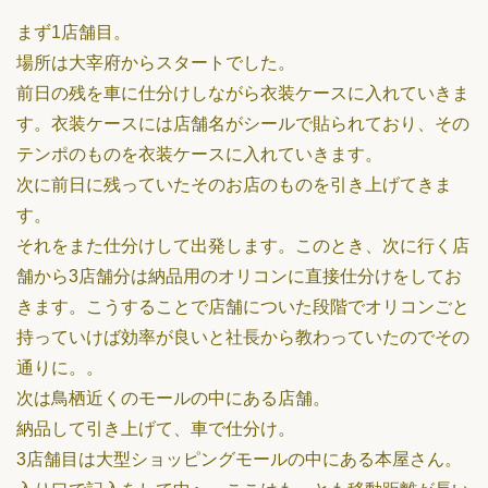
まず1店舗目。
場所は大宰府からスタートでした。
前日の残を車に仕分けしながら衣装ケースに入れていきま
す。衣装ケースには店舗名がシールで貼られており、その
テンポのものを衣装ケースに入れていきます。
次に前日に残っていたそのお店のものを引き上げてきま
す。
それをまた仕分けして出発します。このとき、次に行く店
舗から3店舗分は納品用のオリコンに直接仕分けをしてお
きます。こうすることで店舗についた段階でオリコンごと
持っていけば効率が良いと社長から教わっていたのでその
通りに。。
次は鳥栖近くのモールの中にある店舗。
納品して引き上げて、車で仕分け。
3店舗目は大型ショッピングモールの中にある本屋さん。