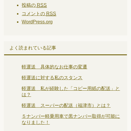
投稿の
RSS
コメントの
RSS
WordPress.org
よく読まれている記事
軽運送 具体的なお仕事の変遷
軽運送に対する私のスタンス
軽運送 私が経験した「コピー用紙の配送」と
は？
軽運送 スーパーの配送（福津市）とは？
５ナンバー軽乗用車で黒ナンバー取得が可能に
なりました！