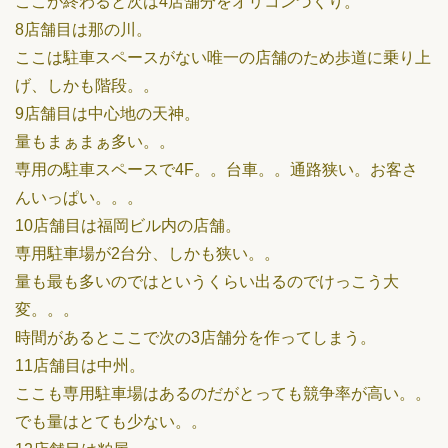
ここが終わると次は4店舗分をオリコンづくり。
8店舗目は那の川。
ここは駐車スペースがない唯一の店舗のため歩道に乗り上
げ、しかも階段。。
9店舗目は中心地の天神。
量もまぁまぁ多い。。
専用の駐車スペースで4F。。台車。。通路狭い。お客さ
んいっぱい。。。
10店舗目は福岡ビル内の店舗。
専用駐車場が2台分、しかも狭い。。
量も最も多いのではというくらい出るのでけっこう大
変。。。
時間があるとここで次の3店舗分を作ってしまう。
11店舗目は中州。
ここも専用駐車場はあるのだがとっても競争率が高い。。
でも量はとても少ない。。