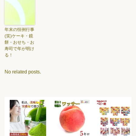
年末の恒例行事
(笑)ケーキ・鏡
餅・おせち・お
寿司で年が明け
る！
No related posts.