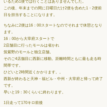
いるため1便では行くことはありませんでした。
この後、年末までの間に日曜日だけ2便を含めた1・2便前
日を担当することになります。
ちなみに2便は16：00スタートなのでそれまで休憩となり
ます。
16：00から大宰府スタートで
2店舗目に行ったモールは省かれ
筑紫野のモールと独立店舗。
そのご4店舗目に西新に移動。距離時間ともに最も走る時
間帯です。
ひどいと2時間近くかかります。。
西新が終わると天神・福ビル・中州・大宰府と帰って終了
です。
早いと19：30くらいに終わります。
1日走って170キロ前後