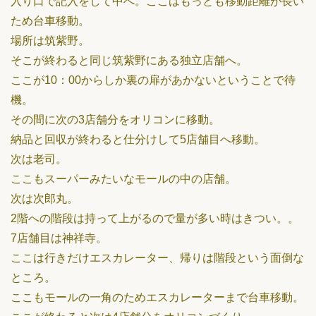
入り口で記入をして中へ。ここはもっとも移動距離が長い
ため台車移動。
場所は筑紫野。
そこが終わると同じ筑紫野にある独立店舗へ。
ここが10：00からしか裏の扉があかないということで待
機。
その間に次の3店舗分をオリコンに移動。
納品と回収が終わると仕分けして5店舗目へ移動。
次は老司。
ここもスーパーみたいなモールの中の店舗。
次は次郎丸。
2階への階段は持って上がるので量が多い時はきつい。。
7店舗目は神祥寺。
ここは行きだけエスカレーター、帰りは階段という面倒な
ところ。
ここもモールの一角のためエスカレーターまで台車移動。