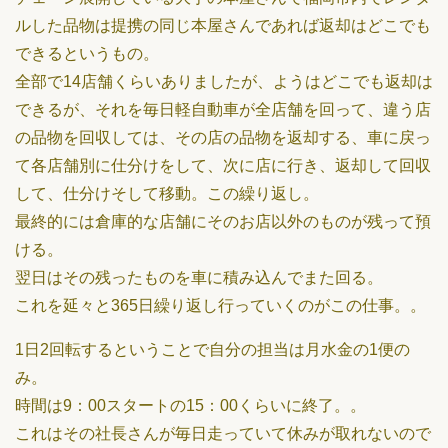
ルした品物は提携の同じ本屋さんであれば返却はどこでも
できるというもの。
全部で14店舗くらいありましたが、ようはどこでも返却は
できるが、それを毎日軽自動車が全店舗を回って、違う店
の品物を回収しては、その店の品物を返却する、車に戻っ
て各店舗別に仕分けをして、次に店に行き、返却して回収
して、仕分けそして移動。この繰り返し。
最終的には倉庫的な店舗にそのお店以外のものが残って預
ける。
翌日はその残ったものを車に積み込んでまた回る。
これを延々と365日繰り返し行っていくのがこの仕事。。
1日2回転するということで自分の担当は月水金の1便の
み。
時間は9：00スタートの15：00くらいに終了。。
これはその社長さんが毎日走っていて休みが取れないので