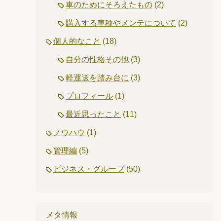
車のためにそろえたもの
(2)
購入する車種やメンテについて
(2)
個人的なこと
(18)
自分の性格その他
(3)
軽運送を踏み台に
(3)
プロフィール
(1)
最近思ったこと
(11)
ノウハウ
(1)
管理編
(5)
ビジネス・グループ
(50)
メタ情報