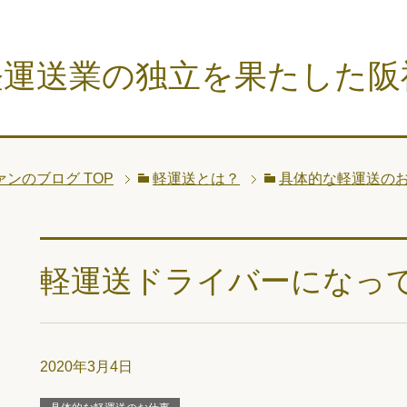
軽運送業の独立を果たした阪
ァンのブログ
TOP
軽運送とは？
具体的な軽運送の
軽運送ドライバーになっ
2020年3月4日