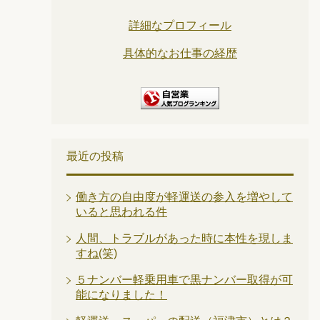
詳細なプロフィール
具体的なお仕事の経歴
最近の投稿
働き方の自由度が軽運送の参入を増やして
いると思われる件
人間、トラブルがあった時に本性を現しま
すね(笑)
５ナンバー軽乗用車で黒ナンバー取得が可
能になりました！