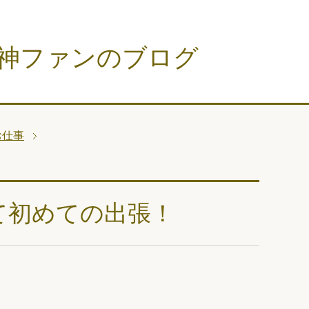
神ファンのブログ
お仕事
て初めての出張！