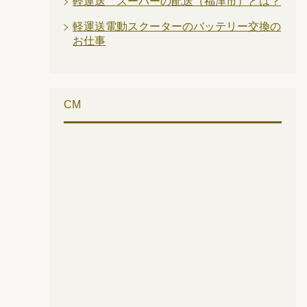
軽運送 スーパーの配送（福津市）とは？
軽運送電動スクーターのバッテリー交換の
お仕事
CM