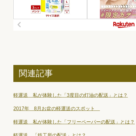
関連記事
軽運送 私が体験した「3度目の灯油の配送」とは？
2017年 8月お盆の軽運送のスポット
軽運送 私が体験した「フリーペーパーの配送」とは？
軽運送 「鉄工所の配送」とは？