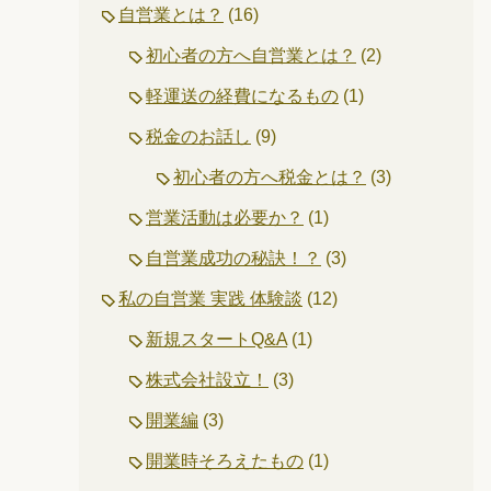
自営業とは？
(16)
初心者の方へ自営業とは？
(2)
軽運送の経費になるもの
(1)
税金のお話し
(9)
初心者の方へ税金とは？
(3)
営業活動は必要か？
(1)
自営業成功の秘訣！？
(3)
私の自営業 実践 体験談
(12)
新規スタートQ&A
(1)
株式会社設立！
(3)
開業編
(3)
開業時そろえたもの
(1)