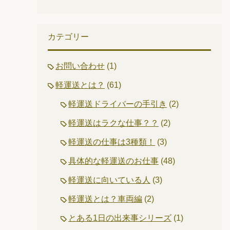
カテゴリー
お問い合わせ
(1)
軽運送とは？
(61)
軽運送ドライバーの手引き
(2)
軽運送はラクな仕事？？
(2)
軽運送の仕事は3種類！
(3)
具体的な軽運送のお仕事
(48)
軽運送に向いている人
(3)
軽運送とは？車両編
(2)
とある1日の出来事シリーズ
(1)