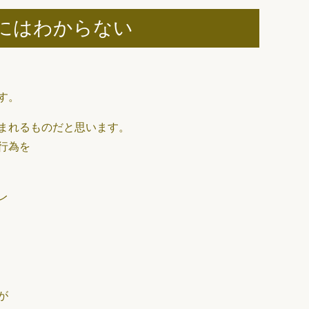
にはわからない
す。
まれるものだと思います。
行為を
レ
が