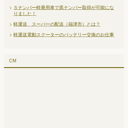
５ナンバー軽乗用車で黒ナンバー取得が可能にな
りました！
軽運送 スーパーの配送（福津市）とは？
軽運送電動スクーターのバッテリー交換のお仕事
CM