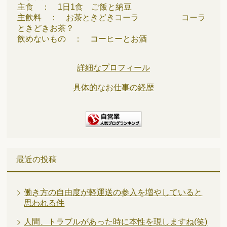
主食 ： 1日1食 ご飯と納豆
主飲料 ： お茶ときどきコーラ コーラ
ときどきお茶？
飲めないもの ： コーヒーとお酒
詳細なプロフィール
具体的なお仕事の経歴
最近の投稿
働き方の自由度が軽運送の参入を増やしていると
思われる件
人間、トラブルがあった時に本性を現しますね(笑)