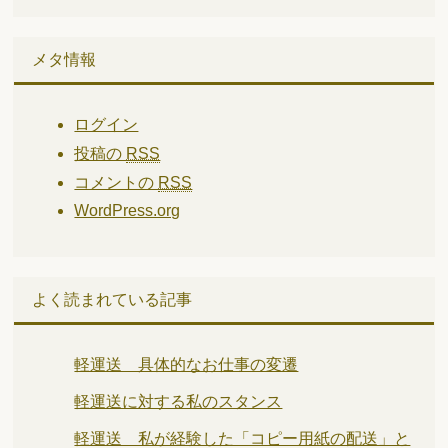
メタ情報
ログイン
投稿の
RSS
コメントの
RSS
WordPress.org
よく読まれている記事
軽運送 具体的なお仕事の変遷
軽運送に対する私のスタンス
軽運送 私が経験した「コピー用紙の配送」と