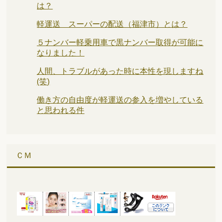
は？
軽運送 スーパーの配送（福津市）とは？
５ナンバー軽乗用車で黒ナンバー取得が可能に
なりました！
人間、トラブルがあった時に本性を現しますね
(笑)
働き方の自由度が軽運送の参入を増やしている
と思われる件
ＣＭ