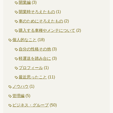
開業編
(3)
開業時そろえたもの
(1)
車のためにそろえたもの
(2)
購入する車種やメンテについて
(2)
個人的なこと
(18)
自分の性格その他
(3)
軽運送を踏み台に
(3)
プロフィール
(1)
最近思ったこと
(11)
ノウハウ
(1)
管理編
(5)
ビジネス・グループ
(50)