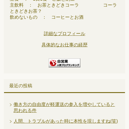
主飲料 ： お茶ときどきコーラ コーラ
ときどきお茶？
飲めないもの ： コーヒーとお酒
詳細なプロフィール
具体的なお仕事の経歴
最近の投稿
働き方の自由度が軽運送の参入を増やしていると
思われる件
人間、トラブルがあった時に本性を現しますね(笑)