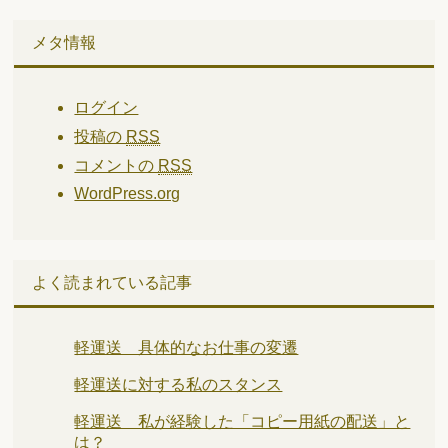
メタ情報
ログイン
投稿の
RSS
コメントの
RSS
WordPress.org
よく読まれている記事
軽運送 具体的なお仕事の変遷
軽運送に対する私のスタンス
軽運送 私が経験した「コピー用紙の配送」と
は？