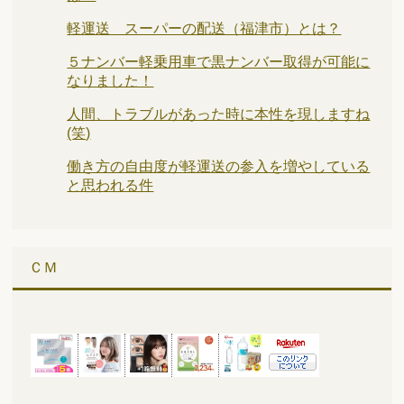
軽運送 スーパーの配送（福津市）とは？
５ナンバー軽乗用車で黒ナンバー取得が可能に
なりました！
人間、トラブルがあった時に本性を現しますね
(笑)
働き方の自由度が軽運送の参入を増やしている
と思われる件
ＣＭ