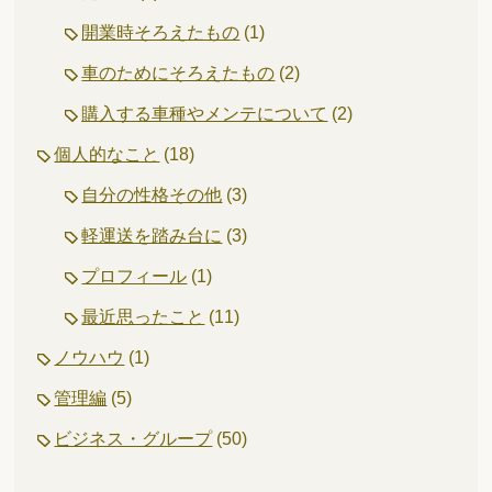
開業時そろえたもの
(1)
車のためにそろえたもの
(2)
購入する車種やメンテについて
(2)
個人的なこと
(18)
自分の性格その他
(3)
軽運送を踏み台に
(3)
プロフィール
(1)
最近思ったこと
(11)
ノウハウ
(1)
管理編
(5)
ビジネス・グループ
(50)