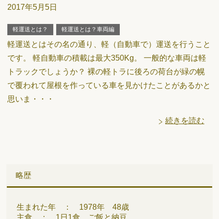
2017年5月5日
軽運送とは？
軽運送とは？車両編
軽運送とはその名の通り、軽（自動車で）運送を行うこと
です。 軽自動車の積載は最大350Kg。 一般的な車両は軽
トラックでしょうか？ 裸の軽トラに後ろの荷台が緑の幌
で覆われて屋根を作っている車を見かけたことがあるかと
思いま・・・
続きを読む
略歴
生まれた年 ： 1978年 48歳
主食 ： 1日1食 ご飯と納豆