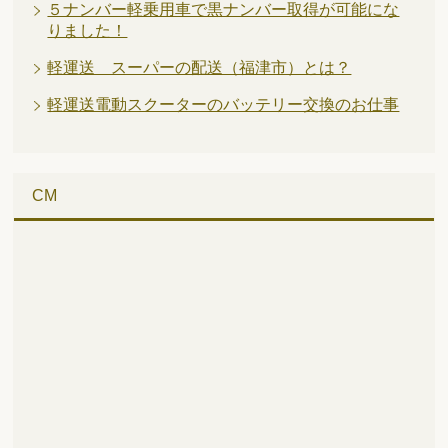
５ナンバー軽乗用車で黒ナンバー取得が可能にな
りました！
軽運送 スーパーの配送（福津市）とは？
軽運送電動スクーターのバッテリー交換のお仕事
CM