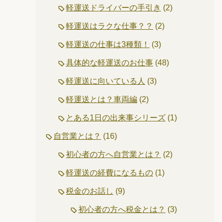
軽運送ドライバーの手引き
(2)
軽運送はラクな仕事？？
(2)
軽運送の仕事は3種類！
(3)
具体的な軽運送のお仕事
(48)
軽運送に向いている人
(3)
軽運送とは？車両編
(2)
とある1日の出来事シリーズ
(1)
自営業とは？
(16)
初心者の方へ自営業とは？
(2)
軽運送の経費になるもの
(1)
税金のお話し
(9)
初心者の方へ税金とは？
(3)