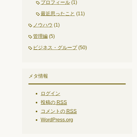
プロフィール
(1)
最近思ったこと
(11)
ノウハウ
(1)
管理編
(5)
ビジネス・グループ
(50)
メタ情報
ログイン
投稿の
RSS
コメントの
RSS
WordPress.org