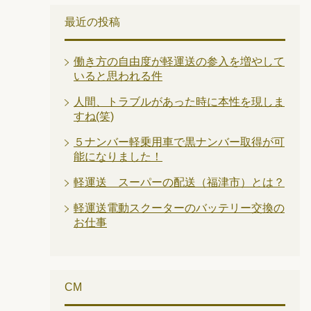
最近の投稿
働き方の自由度が軽運送の参入を増やして
いると思われる件
人間、トラブルがあった時に本性を現しま
すね(笑)
５ナンバー軽乗用車で黒ナンバー取得が可
能になりました！
軽運送 スーパーの配送（福津市）とは？
軽運送電動スクーターのバッテリー交換の
お仕事
CM