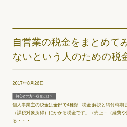
自営業の税金をまとめて
ないという人のための税
2017年8月26日
初心者の方へ税金とは？
個人事業主の税金は全部で4種類 税金 解説と納付時期 所得
（課税対象所得）にかかる税金です。（売上－（経費や
る・・・