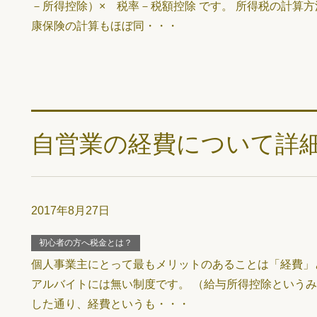
－所得控除）× 税率－税額控除 です。 所得税の計算
康保険の計算もほぼ同・・・
自営業の経費について詳
2017年8月27日
初心者の方へ税金とは？
個人事業主にとって最もメリットのあることは「経費」
アルバイトには無い制度です。 （給与所得控除というみ
した通り、経費というも・・・