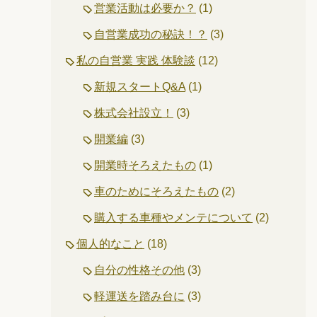
営業活動は必要か？
(1)
自営業成功の秘訣！？
(3)
私の自営業 実践 体験談
(12)
新規スタートQ&A
(1)
株式会社設立！
(3)
開業編
(3)
開業時そろえたもの
(1)
車のためにそろえたもの
(2)
購入する車種やメンテについて
(2)
個人的なこと
(18)
自分の性格その他
(3)
軽運送を踏み台に
(3)