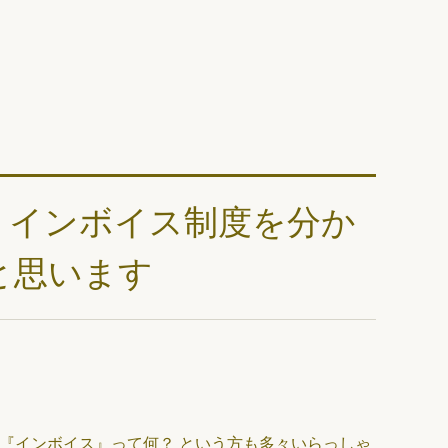
？インボイス制度を分か
と思います
。 『インボイス』って何？ という方も多々いらっしゃ