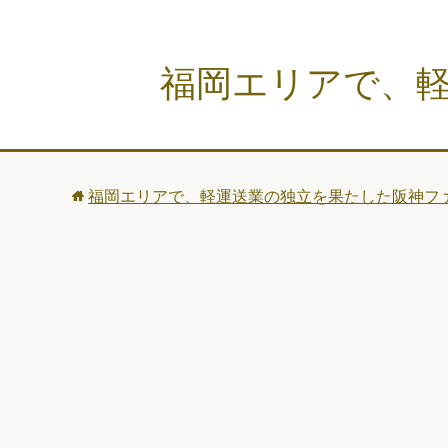
福岡エリアで、
福岡エリアで、軽運送業の独立を果たした阪神フ