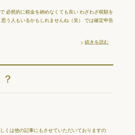
で 必然的に税金を納めなくても良い わざわざ税額を
と思う人もいるかもしれませんね（笑） では確定申告
続きを読む
と？
詳しくは他の記事にもさせていただいておりますの