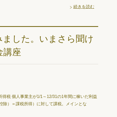
続きを読む
みました。いまさら聞け
金講座
税 個人事業主が1/1～12/31の1年間に稼いだ利益
控除）＝課税所得）に対して課税。メインとな