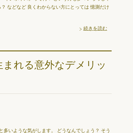
？ などなど 良くわからない方にとっては 憶測だけ
続きを読む
生まれる意外なデメリッ
多いような気がします。 どうなんでしょう？ そう