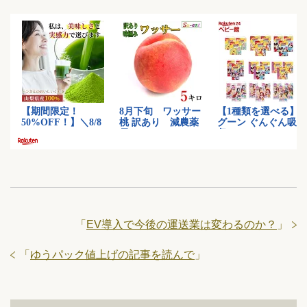
「
EV導入で今後の運送業は変わるのか？
」
「
ゆうパック値上げの記事を読んで
」