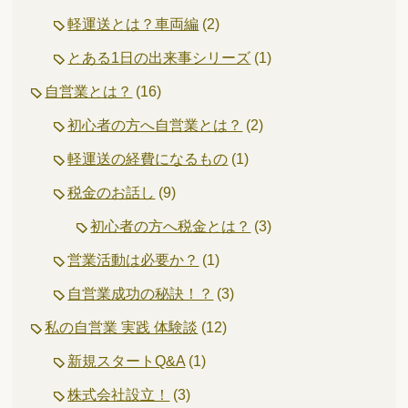
軽運送とは？車両編
(2)
とある1日の出来事シリーズ
(1)
自営業とは？
(16)
初心者の方へ自営業とは？
(2)
軽運送の経費になるもの
(1)
税金のお話し
(9)
初心者の方へ税金とは？
(3)
営業活動は必要か？
(1)
自営業成功の秘訣！？
(3)
私の自営業 実践 体験談
(12)
新規スタートQ&A
(1)
株式会社設立！
(3)