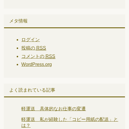
メタ情報
ログイン
投稿の
RSS
コメントの
RSS
WordPress.org
よく読まれている記事
軽運送 具体的なお仕事の変遷
軽運送 私が経験した「コピー用紙の配送」と
は？