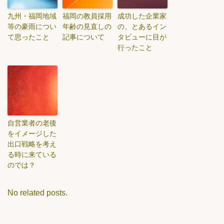
九州・福岡地域
福岡の教員採用
成功した企業家
等の豪雨につい
年齢の見直しの
の、とあるイン
て思ったこと
記事について
タビューに目が
行ったこと
自営業者の老後
をイメージした
出口戦略を考え
る時に来ている
のでは？
No related posts.