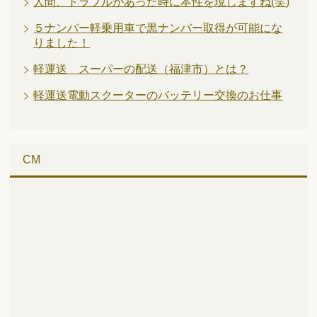
人間、トラブルがあった時に本性を現しますね(笑)
５ナンバー軽乗用車で黒ナンバー取得が可能にな
りました！
軽運送 スーパーの配送（福津市）とは？
軽運送電動スクーターのバッテリー交換のお仕事
CM