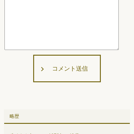
コメント送信
略歴