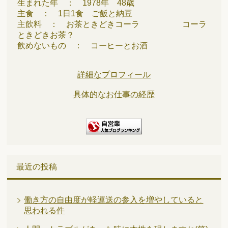
生まれた年 ： 1978年 48歳
主食 ： 1日1食 ご飯と納豆
主飲料 ： お茶ときどきコーラ コーラ
ときどきお茶？
飲めないもの ： コーヒーとお酒
詳細なプロフィール
具体的なお仕事の経歴
最近の投稿
働き方の自由度が軽運送の参入を増やしていると
思われる件