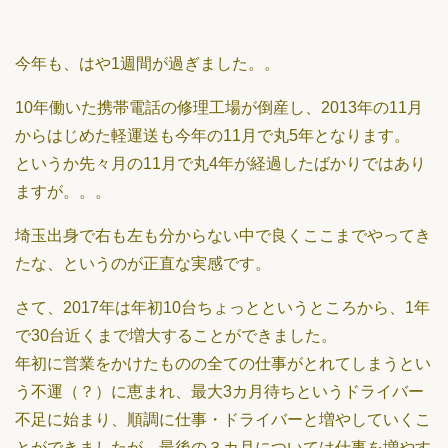
今年も、はや1週間が過ぎました。。
10年働いた携帯電話の修理工場が倒産し、2013年の11月
からはじめた軽運送も今年の11月で丸5年となります。
というか先々月の11月で丸4年が経過したばかりではあり
ますが。。。
埼玉出身で右も左も分からない中で良くここまでやってき
たな、というのが正直な実感です。
さて、2017年は年初10台ちょっとというところから、1年
で30台近くまで増大することができました。
年初に営業をかけたものの全ての仕事がとれてしまうとい
う不運（？）に恵まれ、最大3カ月待ちというドライバー
不足に始まり、順調に仕事・ドライバーと増やしていくこ
とができましたが、最後の３カ月については仕事を増やす