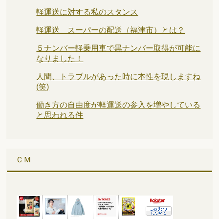
軽運送に対する私のスタンス
軽運送 スーパーの配送（福津市）とは？
５ナンバー軽乗用車で黒ナンバー取得が可能に
なりました！
人間、トラブルがあった時に本性を現しますね
(笑)
働き方の自由度が軽運送の参入を増やしている
と思われる件
ＣＭ