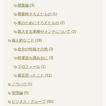
開業編
(3)
開業時そろえたもの
(1)
車のためにそろえたもの
(2)
購入する車種やメンテについて
(2)
個人的なこと
(18)
自分の性格その他
(3)
軽運送を踏み台に
(3)
プロフィール
(1)
最近思ったこと
(11)
ノウハウ
(1)
管理編
(5)
ビジネス・グループ
(50)