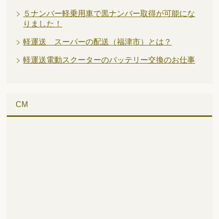
５ナンバー軽乗用車で黒ナンバー取得が可能にな
りました！
軽運送 スーパーの配送（福津市）とは？
軽運送電動スクーターのバッテリー交換のお仕事
CM