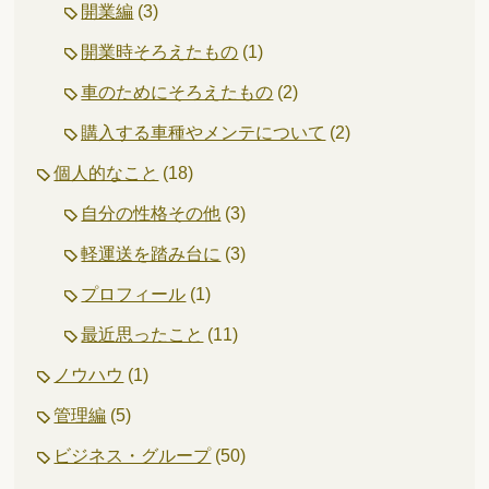
開業編
(3)
開業時そろえたもの
(1)
車のためにそろえたもの
(2)
購入する車種やメンテについて
(2)
個人的なこと
(18)
自分の性格その他
(3)
軽運送を踏み台に
(3)
プロフィール
(1)
最近思ったこと
(11)
ノウハウ
(1)
管理編
(5)
ビジネス・グループ
(50)