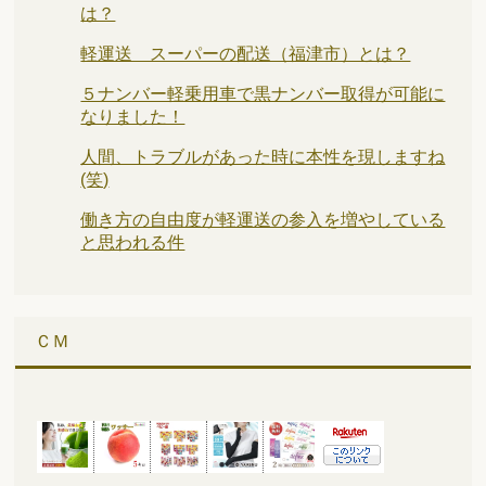
は？
軽運送 スーパーの配送（福津市）とは？
５ナンバー軽乗用車で黒ナンバー取得が可能に
なりました！
人間、トラブルがあった時に本性を現しますね
(笑)
働き方の自由度が軽運送の参入を増やしている
と思われる件
ＣＭ