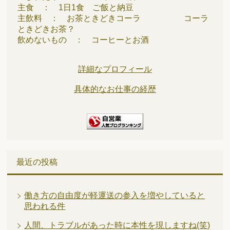
主食 ： 1日1食 ご飯と納豆
主飲料 ： お茶ときどきコーラ コーラ
ときどきお茶？
飲めないもの ： コーヒーとお酒
詳細なプロフィール
具体的なお仕事の経歴
最近の投稿
働き方の自由度が軽運送の参入を増やしていると
思われる件
人間、トラブルがあった時に本性を現しますね(笑)