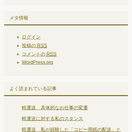
メタ情報
ログイン
投稿の
RSS
コメントの
RSS
WordPress.org
よく読まれている記事
軽運送 具体的なお仕事の変遷
軽運送に対する私のスタンス
軽運送 私が経験した「コピー用紙の配送」と