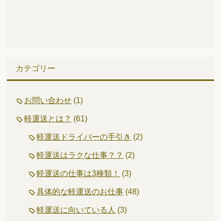
カテゴリー
お問い合わせ
(1)
軽運送とは？
(61)
軽運送ドライバーの手引き
(2)
軽運送はラクな仕事？？
(2)
軽運送の仕事は3種類！
(3)
具体的な軽運送のお仕事
(48)
軽運送に向いている人
(3)