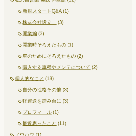
新規スタートQ&A
(1)
株式会社設立！
(3)
開業編
(3)
開業時そろえたもの
(1)
車のためにそろえたもの
(2)
購入する車種やメンテについて
(2)
個人的なこと
(18)
自分の性格その他
(3)
軽運送を踏み台に
(3)
プロフィール
(1)
最近思ったこと
(11)
ノウハウ
(1)