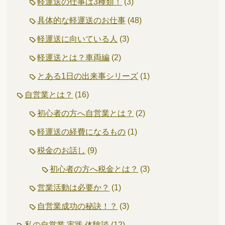
軽運送の仕事は3種類！
(3)
具体的な軽運送のお仕事
(48)
軽運送に向いている人
(3)
軽運送とは？車両編
(2)
とある1日の出来事シリーズ
(1)
自営業とは？
(16)
初心者の方へ自営業とは？
(2)
軽運送の経費になるもの
(1)
税金のお話し
(9)
初心者の方へ税金とは？
(3)
営業活動は必要か？
(1)
自営業成功の秘訣！？
(3)
私の自営業 実践 体験談
(12)