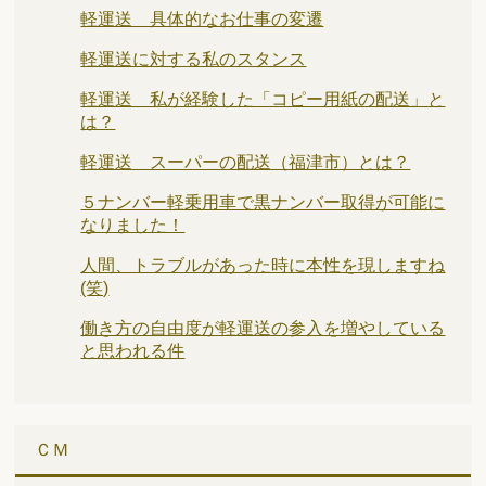
軽運送 具体的なお仕事の変遷
軽運送に対する私のスタンス
軽運送 私が経験した「コピー用紙の配送」と
は？
軽運送 スーパーの配送（福津市）とは？
５ナンバー軽乗用車で黒ナンバー取得が可能に
なりました！
人間、トラブルがあった時に本性を現しますね
(笑)
働き方の自由度が軽運送の参入を増やしている
と思われる件
ＣＭ