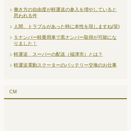
働き方の自由度が軽運送の参入を増やしていると
思われる件
人間、トラブルがあった時に本性を現しますね(笑)
５ナンバー軽乗用車で黒ナンバー取得が可能にな
りました！
軽運送 スーパーの配送（福津市）とは？
軽運送電動スクーターのバッテリー交換のお仕事
CM