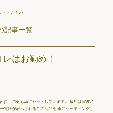
そろえたもの
の記事一覧
コレはお勧め！
す！ 自分も車にセットしています。 最初は電波時
ー電圧が表示されるこの商品を 車にセッティングし