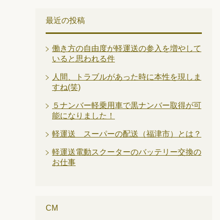
最近の投稿
働き方の自由度が軽運送の参入を増やして
いると思われる件
人間、トラブルがあった時に本性を現しま
すね(笑)
５ナンバー軽乗用車で黒ナンバー取得が可
能になりました！
軽運送 スーパーの配送（福津市）とは？
軽運送電動スクーターのバッテリー交換の
お仕事
CM