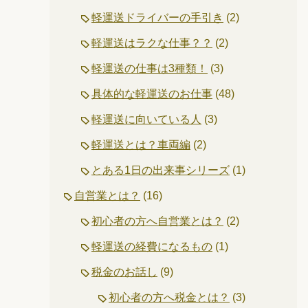
軽運送ドライバーの手引き
(2)
軽運送はラクな仕事？？
(2)
軽運送の仕事は3種類！
(3)
具体的な軽運送のお仕事
(48)
軽運送に向いている人
(3)
軽運送とは？車両編
(2)
とある1日の出来事シリーズ
(1)
自営業とは？
(16)
初心者の方へ自営業とは？
(2)
軽運送の経費になるもの
(1)
税金のお話し
(9)
初心者の方へ税金とは？
(3)