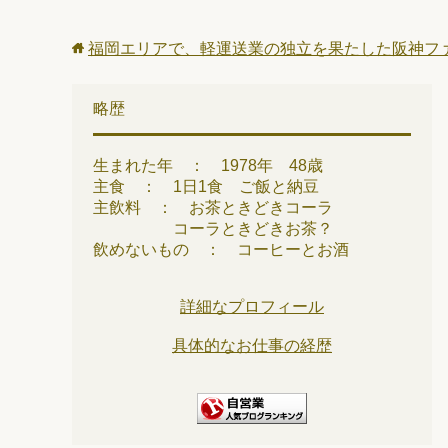
福岡エリアで、軽運送業の独立を果たした阪神フ
略歴
生まれた年 ： 1978年 48歳
主食 ： 1日1食 ご飯と納豆
主飲料 ： お茶ときどきコーラ
コーラときどきお茶？
飲めないもの ： コーヒーとお酒
詳細なプロフィール
具体的なお仕事の経歴