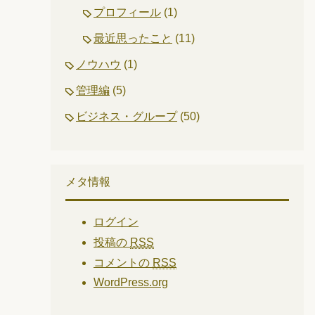
プロフィール
(1)
最近思ったこと
(11)
ノウハウ
(1)
管理編
(5)
ビジネス・グループ
(50)
メタ情報
ログイン
投稿の
RSS
コメントの
RSS
WordPress.org